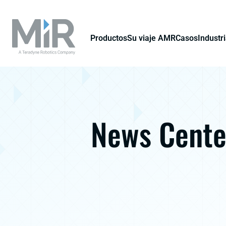
Productos
Su viaje AMR
Casos
Industr
News Cente