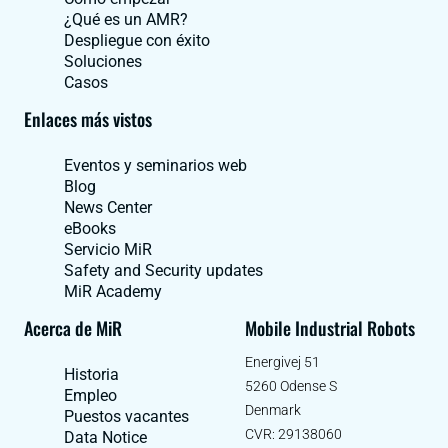
¿Qué es un AMR?
Despliegue con éxito
Soluciones
Casos
Enlaces más vistos
Eventos y seminarios web
Blog
News Center
eBooks
Servicio MiR
Safety and Security updates
MiR Academy
Acerca de MiR
Mobile Industrial Robots
Energivej 51
Historia
5260 Odense S
Empleo
Denmark
Puestos vacantes
CVR: 29138060
Data Notice