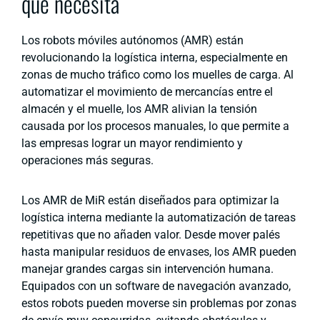
que necesita
Los robots móviles autónomos (AMR) están
revolucionando la logística interna, especialmente en
zonas de mucho tráfico como los muelles de carga. Al
automatizar el movimiento de mercancías entre el
almacén y el muelle, los AMR alivian la tensión
causada por los procesos manuales, lo que permite a
las empresas lograr un mayor rendimiento y
operaciones más seguras.
Los AMR de MiR están diseñados para optimizar la
logística interna mediante la automatización de tareas
repetitivas que no añaden valor. Desde mover palés
hasta manipular residuos de envases, los AMR pueden
manejar grandes cargas sin intervención humana.
Equipados con un software de navegación avanzado,
estos robots pueden moverse sin problemas por zonas