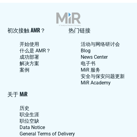
初次接触 AMR？
热门链接
开始使用
活动与网络研讨会
什么是 AMR？
Blog
成功部署
News Center
解决方案
电子书
案例
MiR 服务
安全与保安问题更新
MiR Academy
关于 MiR
历史
职业生涯
职位空缺
Data Notice
General Terms of Delivery