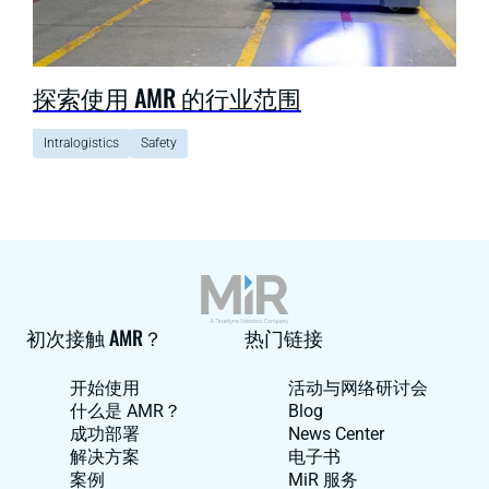
探索使用 AMR 的行业范围
Intralogistics
Safety
初次接触 AMR？
热门链接
开始使用
活动与网络研讨会
什么是 AMR？
Blog
成功部署
News Center
解决方案
电子书
案例
MiR 服务