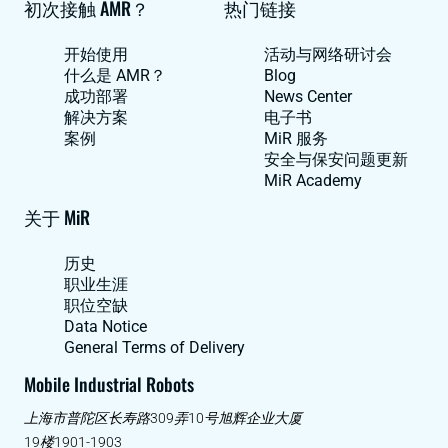
初次接触 AMR？
热门链接
开始使用
活动与网络研讨会
什么是 AMR？
Blog
成功部署
News Center
解决方案
电子书
案例
MiR 服务
安全与保安问题更新
MiR Academy
关于 MiR
历史
职业生涯
职位空缺
Data Notice
General Terms of Delivery
Mobile Industrial Robots
上海市普陀区长寿路309弄10号旭辉企业大厦
19楼1901-1903